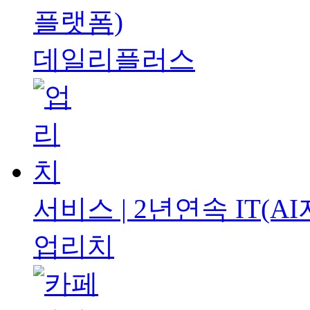
플랫폼)
데일리플러스
서비스 | 2년연속
IT(
업리치