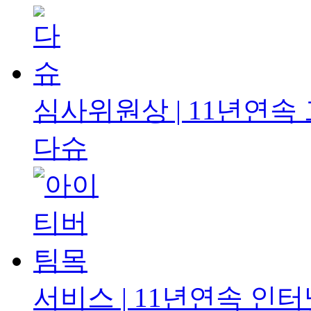
심사위원상 | 11년연속
다슈
서비스 | 11년연속
인터