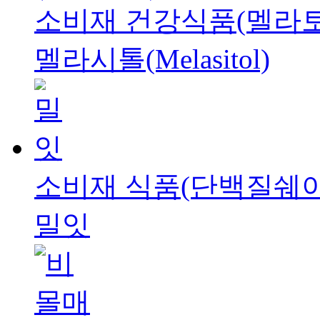
소비재
건강식품(멜라토
멜라시톨(Melasitol)
소비재
식품(단백질쉐이
밀잇