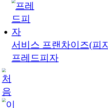
서비스
프랜차이즈(피자
프레드피자