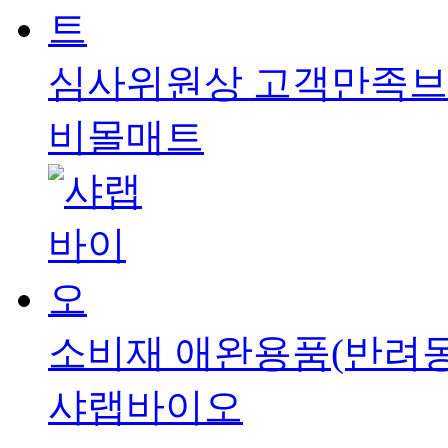
심사위원상
고객만족브
비몰매트
소비재
애완용품(반려동
샤랩바이오