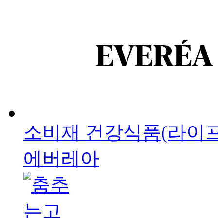
소비재
건강식품(라이
에버레아