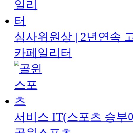
심사위원상 | 2년연속
카페일리터
서비스
IT(스포츠 승부
골윈스포츠