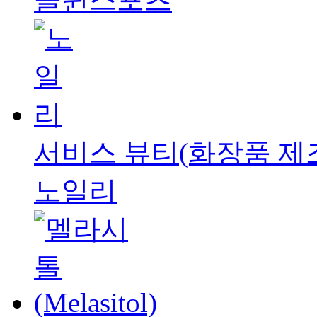
서비스
뷰티(화장품 제
노일리