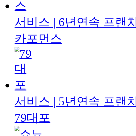
서비스 | 6년연속
프랜차
카포먼스
서비스 | 5년연속
프랜차
79대포