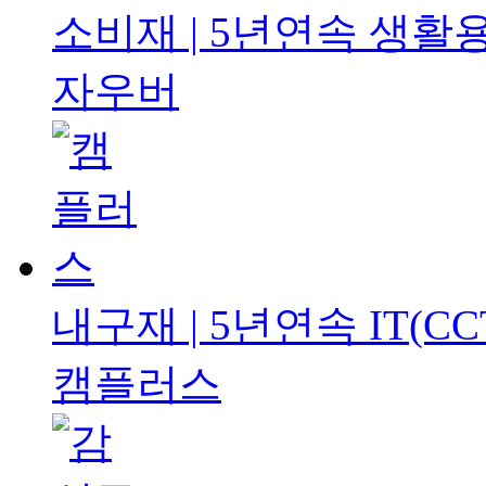
소비재 | 5년연속
생활용
자우버
내구재 | 5년연속
IT(CC
캠플러스