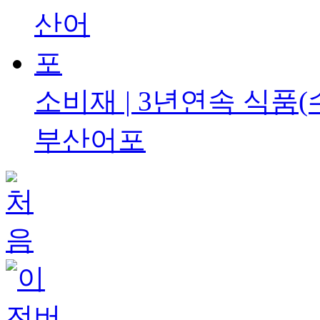
소비재 | 3년연속
식품(
부산어포