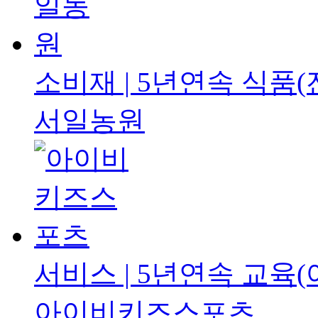
소비재 | 5년연속
식품(
서일농원
서비스 | 5년연속
교육(
아이비키즈스포츠