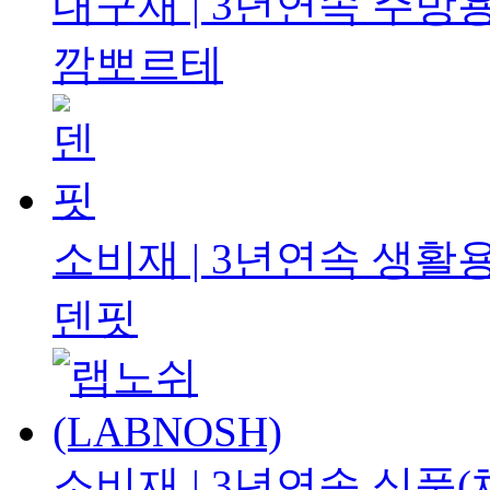
내구재 | 3년연속
주방용
깜뽀르테
소비재 | 3년연속
생활용
덴핏
소비재 | 3년연속
식품(