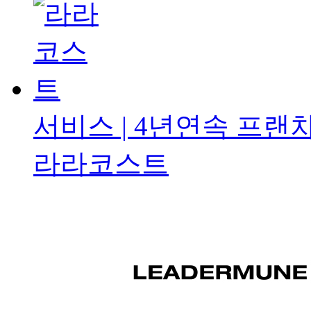
서비스 | 4년연속
프랜차
라라코스트