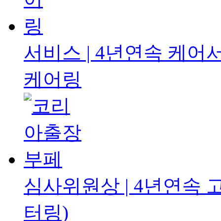
서비스 | 4년연속
케어서
케어링
심사위원상 | 4년연속
터링)