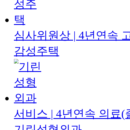
심사위원상 | 4년연속
감성주택
서비스 | 4년연속
의료(
기린성형외과