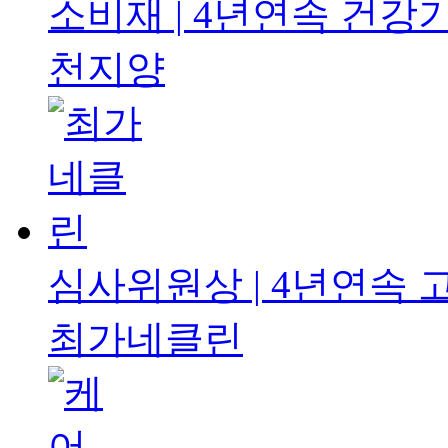
소비재 | 4년연속
건강기
천지양
심사위원상 | 4년연속
최가네클린