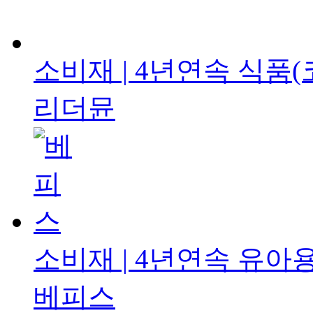
소비재 | 4년연속
식품(
리더뮨
소비재 | 4년연속
유아용
베피스