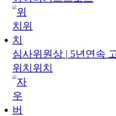
심사위원상 | 5년연속
위치위치