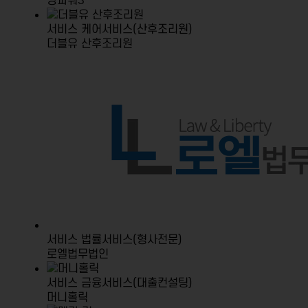
당파워3
서비스
케어서비스(산후조리원)
더블유 산후조리원
서비스
법률서비스(형사전문)
로엘법무법인
서비스
금융서비스(대출컨설팅)
머니홀릭