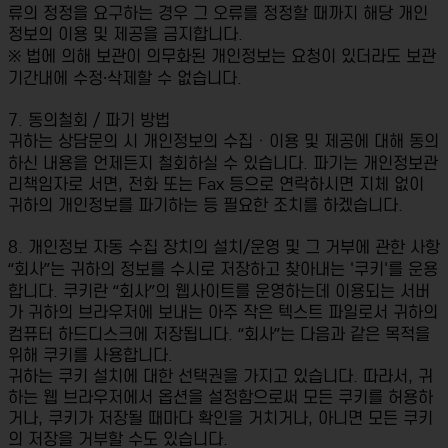
류의 정정을 요구하는 경우 그 오류를 정정할 때까지 해당 개인
정보의 이용 및 제공을 금지합니다.
※ 법에 의해 보관이 의무화된 개인정보는 요청이 있더라도 보관
기간내에 수정·삭제할 수 없습니다.
7. 동의철회 / 파기 방법
귀하는 상담문의 시 개인정보의 수집ㆍ이용 및 제공에 대해 동의
하신 내용을 언제든지 철회하실 수 있습니다. 파기는 개인정보관
리책임자로 서면, 전화 또는 Fax 등으로 연락하시면 지체 없이
귀하의 개인정보를 파기하는 등 필요한 조치를 하겠습니다.
8. 개인정보 자동 수집 장치의 설치/운영 및 그 거부에 관한 사항
“회사”는 귀하의 정보를 수시로 저장하고 찾아내는 '쿠키'를 운용
합니다. 쿠키란 “회사”의 웹사이트를 운영하는데 이용되는 서버
가 귀하의 브라우저에 보내는 아주 작은 텍스트 파일로서 귀하의
컴퓨터 하드디스크에 저장됩니다. “회사”는 다음과 같은 목적을
위해 쿠키를 사용합니다.
귀하는 쿠키 설치에 대한 선택권을 가지고 있습니다. 따라서, 귀
하는 웹 브라우저에서 옵션을 설정함으로써 모든 쿠키를 허용하
거나, 쿠키가 저장될 때마다 확인을 거치거나, 아니면 모든 쿠키
의 저장을 거부할 수도 있습니다.