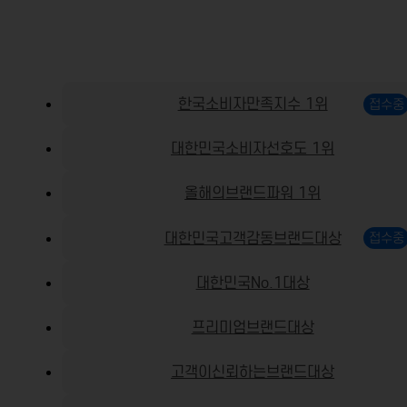
한국소비자만족지수 1위
대한민국소비자선호도 1위
올해의브랜드파워 1위
대한민국고객감동브랜드대상
대한민국No.1대상
프리미엄브랜드대상
고객이신뢰하는브랜드대상