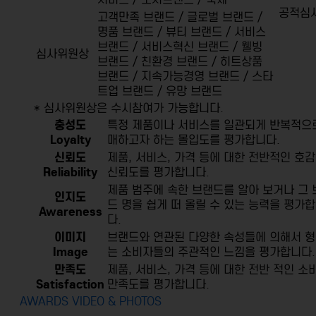
공적심
고객만족 브랜드 / 글로벌 브랜드 /
명품 브랜드 / 뷰티 브랜드 /
서비스
브랜드 / 서비스혁신 브랜드 / 웰빙
심사위원상
브랜드 / 친환경 브랜드 /
히트상품
브랜드 / 지속가능경영 브랜드 / 스타
트업 브랜드 / 유망 브랜드
* 심사위원상은 수시참여가 가능합니다.
충성도
특정 제품이나 서비스를 일관되게 반복적으
Loyalty
매하고자 하는 몰입도를 평가합니다.
신뢰도
제품, 서비스, 가격 등에 대한 전반적인 호감
Reliability
신뢰도를 평가합니다.
제품 범주에 속한 브랜드를 알아 보거나 그 
인지도
드 명을 쉽게 떠 올릴 수 있는 능력을 평가
Awareness
다.
이미지
브랜드와 연관된 다양한 속성들에 의해서 
Image
는 소비자들의 주관적인 느낌을 평가합니다.
만족도
제품, 서비스, 가격 등에 대한 전반 적인 소
Satisfaction
만족도를 평가합니다.
AWARDS VIDEO & PHOTOS