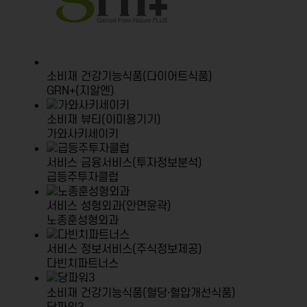
소비재
건강기능식품(다이어트식품)
GRN+(지알엔)
소비재
뷰티(이미용기기)
가와사키세이키
서비스
금융서비스(투자정보분석)
급등주투자클럽
서비스
성형외과(안면윤곽)
노종훈성형외과
서비스
정보서비스(주식정보제공)
다빈치파트너스
소비재
건강기능식품(혈당·혈압개선식품)