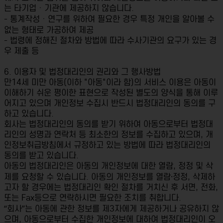
는 타기업ㆍ기관에 제공하지 않습니다.
- 통계작성ㆍ연구를 위하여 필요한 경우 특정 개인을 알아볼 수
없는 형태로 가공하여 제공
- 법령에 정해진 절차와 방법에 따라 수사기관의 요구가 있는 경
우 제출 등
6. 이용자 및 법정대리인의 권리와 그 행사방법
만14세 미만 아동(이하 "아동"이라 함)의 서비스 이용은 아동이
이해하기 쉬운 평이한 표현으로 작성된 별도의 양식을 통해 이루
어지고 있으며 개인정보 수집시 반드시 법정대리인의 동의를 구
하고 있습니다.
회사는 법정대리인의 동의를 받기 위하여 아동으로부터 법정대
리인의 성명과 연락처 등 최소한의 정보를 수집하고 있으며, 개
인정보취급방침에서 규정하고 있는 방법에 따라 법정대리인의
동의를 받고 있습니다.
아동의 법정대리인은 아동의 개인정보에 대한 열람, 정정 및 삭
제를 요청할 수 있습니다. 아동의 개인정보를 열람·정정, 삭제하
고자 할 경우에는 법정대리인 확인 절차를 거치신 후 서면, 전화,
또는 Fax등으로 연락하시면 필요한 조치를 취합니다.
“회사”는 아동에 관한 정보를 제3자에게 제공하거나 공유하지 않
으며, 아동으로부터 수집한 개인정보에 대하여 법정대리인이 오