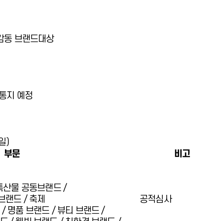
감동 브랜드대상
 통지 예정
일)
부문
비고
농특산물 공동브랜드 /
브랜드 / 축제
공적심사
/ 명품 브랜드 / 뷰티 브랜드 /