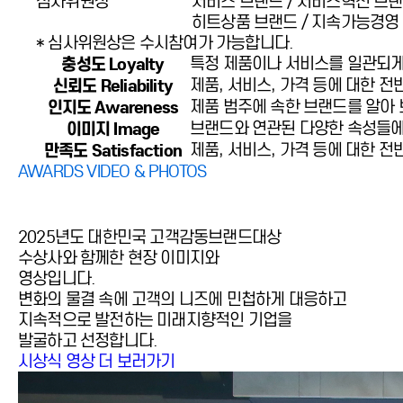
심사위원상
서비스 브랜드 / 서비스혁신 브랜드
히트상품 브랜드 / 지속가능경영 
* 심사위원상은 수시참여가 가능합니다.
충성도 Loyalty
특정 제품이나 서비스를 일관되게
신뢰도 Reliability
제품, 서비스, 가격 등에 대한 
인지도 Awareness
제품 범주에 속한 브랜드를 알아 
이미지 Image
브랜드와 연관된 다양한 속성들에
만족도 Satisfaction
제품, 서비스, 가격 등에 대한 
AWARDS VIDEO & PHOTOS
2025년도 대한민국 고객감동브랜드대상
수상사와 함께한 현장 이미지와
영상입니다.
변화의 물결 속에 고객의 니즈에 민첩하게 대응하고
지속적으로 발전하는 미래지향적인 기업을
발굴하고 선정합니다.
시상식 영상 더 보러가기