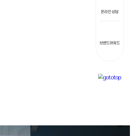
온라인 상담
브랜드어워드