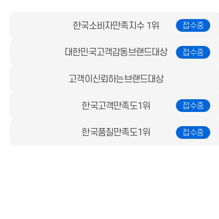
한국소비자만족지수 1위
대한민국고객감동브랜드대상
고객이신뢰하는브랜드대상
한국고객만족도1위
한국품질만족도1위