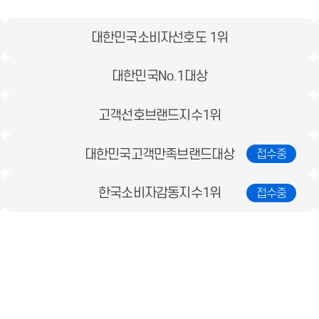
대한민국소비자선호도 1위
대한민국No.1대상
고객선호브랜드지수1위
대한민국고객만족브랜드대상
한국소비자감동지수1위