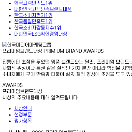
한국고객만족도1위
대한민국고객만족브랜드대상
한국소비자평가1위
한국품질만족도1위
한국소비자감동지수1위
대한민국ESG착한경영대상
프리미엄브랜드대상
PRIMIUM BRAND AWARDS
전통에만 초점을 두었던 명품 브랜드와는 달리, 프리미엄 브랜드
사회적 위상이나 특권 같은 질적인 가치 뿐만 아니라 혁신을 지
소비자에게 구매 만족과 더불어 삶의 질적 향상에 초점을 두고 있
AWARDS
프리미엄브랜드대상
시상의 주요내용에 대해 알려드립니다.
시상안내
선정부문
평가항목