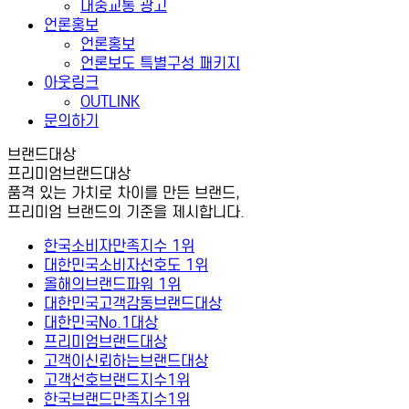
대중교통 광고
언론홍보
언론홍보
언론보도 특별구성 패키지
아웃링크
OUTLINK
문의하기
브랜드대상
프리미엄브랜드대상
품격 있는 가치로 차이를 만든 브랜드,
프리미엄 브랜드의 기준을 제시합니다.
한국소비자만족지수 1위
대한민국소비자선호도 1위
올해의브랜드파워 1위
대한민국고객감동브랜드대상
대한민국No.1대상
프리미엄브랜드대상
고객이신뢰하는브랜드대상
고객선호브랜드지수1위
한국브랜드만족지수1위