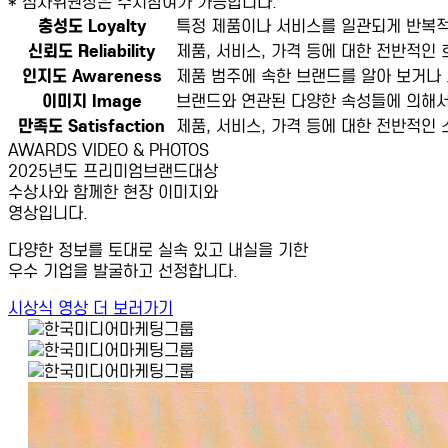
* 심사위원상은 수시참여가 가능합니다.
충성도 Loyalty
특정 제품이나 서비스를 일관되게 반복
신뢰도 Reliability
제품, 서비스, 가격 등에 대한 전반적인
인지도 Awareness
제품 범주에 속한 브랜드를 알아 보거나 
이미지 Image
브랜드와 연관된 다양한 속성들에 의해서
만족도 Satisfaction
제품, 서비스, 가격 등에 대한 전반적인
AWARDS VIDEO & PHOTOS
2025년도 프리미엄브랜드대상
수상사와 함께한 현장 이미지와
영상입니다.
다양한 정보를 토대로 실속 있고 내실을 기한
우수 기업을 발굴하고 선정합니다.
시상식 영상 더 보러가기