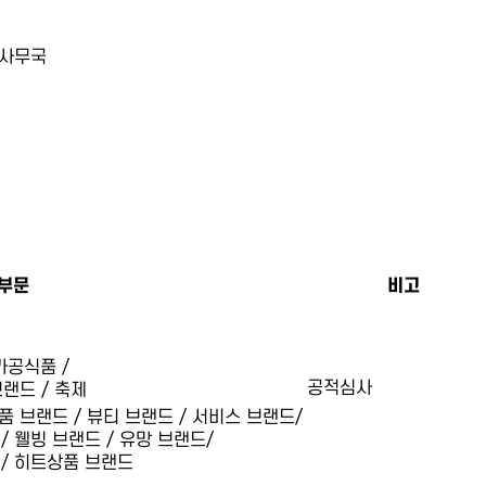
영사무국
부문
비고
가공식품 /
공적심사
랜드 / 축제
품 브랜드 / 뷰티 브랜드 / 서비스 브랜드/
 웰빙 브랜드 / 유망 브랜드/
 / 히트상품 브랜드