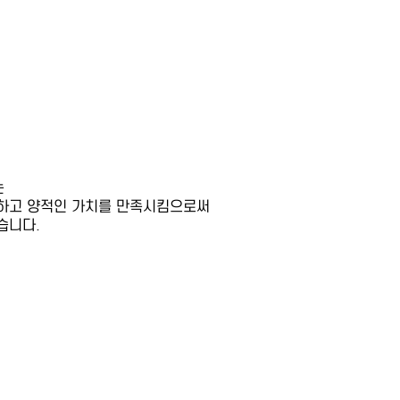
는
향하고 양적인 가치를 만족시킴으로써
습니다.