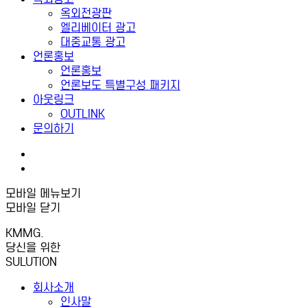
옥외전광판
엘리베이터 광고
대중교통 광고
언론홍보
언론홍보
언론보도 특별구성 패키지
아웃링크
OUTLINK
문의하기
모바일 메뉴보기
모바일 닫기
KMMG.
당신을 위한
SULUTION
회사소개
인사말