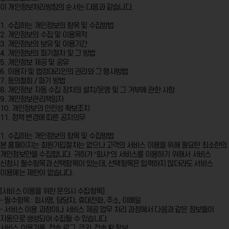
이 개인정보처리방침의 순서는 다음과 같습니다.
1. 수집하는 개인정보의 항목 및 수집방법
2. 개인정보의 수집 및 이용목적
3. 개인정보의 보유 및 이용기간
4. 개인정보의 파기절차 및 그 방법
5. 개인정보 제공 및 공유
6. 이용자 및 법정대리인의 권리와 그 행사방법
7. 동의철회 / 파기 방법
8. 개인정보 자동 수집 장치의 설치/운영 및 그 거부에 관한 사항
9. 개인정보관리책임자
10. 개인정보의 안전성 확보조치
11. 정책 변경에 따른 공지의무
1. 수집하는 개인정보의 항목 및 수집방법
본 홈페이지는 회원가입절차는 없으나 고객의 서비스 이용을 위해 필요한 최소한의
개인정보만을 수집합니다. 귀하가 “회사”의 서비스를 이용하기 위해서 서비스
신청시 필수항목과 선택항목이 있는데, 선택항목은 입력하지 않더라도 서비스
이용에는 제한이 없습니다.
[서비스 이용을 위한 문의시 수집항목]
- 필수항목 : 회사명, 담당자, 휴대전화, 주소, 이메일
- 서비스 이용 과정이나 서비스 제공 업무 처리 과정에서 다음과 같은 정보들이
자동으로 생성되어 수집될 수 있습니다.
서비스 이용기록, 접속 로그, 쿠키, 접속 IP 정보