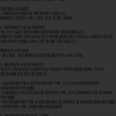
[개인정보 수집방법]
- 다음과 같은 방법으로 개인정보를 수집합니다.
홈페이지, 서면양식, 팩스, 전화, 문의 게시판, 이메일
2. 개인정보의 수집 및 이용목적
“회사”는 수집한 개인정보를 다음의 목적을 위해 활용합니다.
이용자가 제공한 모든 정보는 하기 목적에 필요한 용도 이외로는 사용되지 않으며
이용 목적이 변경될 시에는 사전 동의를 구할 것입니다.
[홈페이지 회원정보]
- 필수정보 : 유선,홈페이지,온라인을 통한 문의 서비스 제공
3. 개인정보의 보유 및 이용기간
“회사”는 개인정보의 수집목적 또는 제공받은 목적이 달성된 때에는 귀하의
개인정보를 지체 없이 파기합니다.
- 소비자의 불만 또는 분쟁처리에 관한 기록 : 3년 (전자상거래 등에서의
소비자보호에 관한 법률)
- 신용정보의 수집/처리 및 이용 등에 관한 기록 : 3년 (신용정보의 이용 및 보호에
관한 법률)
- 본인 확인에 관한 기록 : 6개월 (정보통신망 이용촉진 및 정보보호 등에 관한 법률)
- 방문에 관한 기록 : 3개월 (통신비밀보호법)