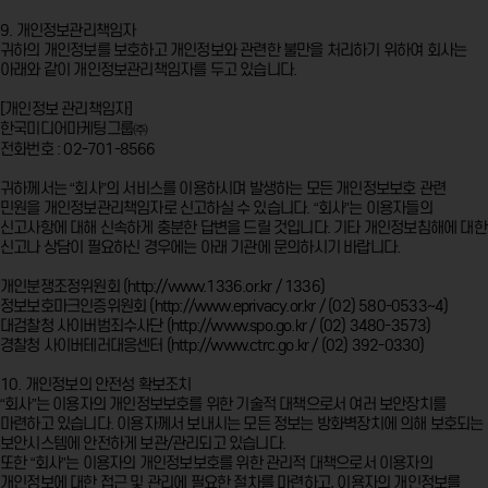
9. 개인정보관리책임자
귀하의 개인정보를 보호하고 개인정보와 관련한 불만을 처리하기 위하여 회사는
아래와 같이 개인정보관리책임자를 두고 있습니다.
[개인정보 관리책임자]
한국미디어마케팅그룹㈜
전화번호 : 02-701-8566
귀하께서는 “회사”의 서비스를 이용하시며 발생하는 모든 개인정보보호 관련
민원을 개인정보관리책임자로 신고하실 수 있습니다. “회사”는 이용자들의
신고사항에 대해 신속하게 충분한 답변을 드릴 것입니다. 기타 개인정보침해에 대한
신고나 상담이 필요하신 경우에는 아래 기관에 문의하시기 바랍니다.
개인분쟁조정위원회 (http://www.1336.or.kr / 1336)
정보보호마크인증위원회 (http://www.eprivacy.or.kr / (02) 580-0533~4)
대검찰청 사이버범죄수사단 (http://www.spo.go.kr / (02) 3480-3573)
경찰청 사이버테러대응센터 (http://www.ctrc.go.kr / (02) 392-0330)
10. 개인정보의 안전성 확보조치
“회사”는 이용자의 개인정보보호를 위한 기술적 대책으로서 여러 보안장치를
마련하고 있습니다. 이용자께서 보내시는 모든 정보는 방화벽장치에 의해 보호되는
보안시스템에 안전하게 보관/관리되고 있습니다.
또한 “회사”는 이용자의 개인정보보호를 위한 관리적 대책으로서 이용자의
개인정보에 대한 접근 및 관리에 필요한 절차를 마련하고, 이용자의 개인정보를