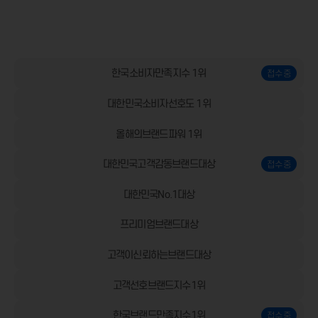
한국소비자만족지수 1위
대한민국소비자선호도 1위
올해의브랜드파워 1위
대한민국고객감동브랜드대상
대한민국No.1대상
프리미엄브랜드대상
고객이신뢰하는브랜드대상
고객선호브랜드지수1위
한국브랜드만족지수1위