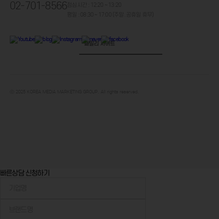
02-701-8566
점심시간 : 12:20 ~ 13:20
평일 : 08:30 ~ 17:00 (주말. 공휴일 휴무)
ⓒ 2025 KOREA MEDIA MARKETING GROUP. All rights reserved.
빠른상담 신청하기