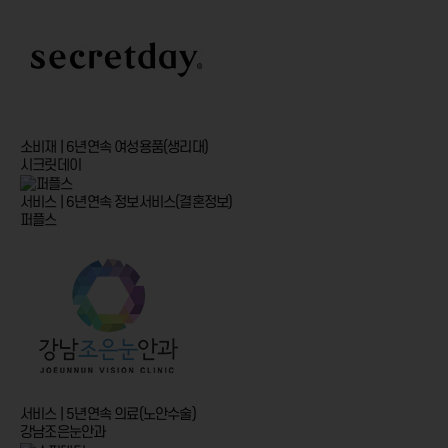
소비재 | 6년연속
여성용품(생리대)
시크릿데이
서비스 | 6년연속
정보서비스(결혼정보)
퍼플스
서비스 | 5년연속
의료(노안수술)
강남조은눈안과