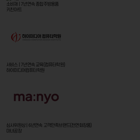
소비재 | 7년연속
종합주방용품
키친아트
서비스 | 7년연속
교육(컴퓨터학원)
하이미디어컴퓨터학원
심사위원상 | 6년연속
고객만족브랜드(천연화장품)
마녀공장