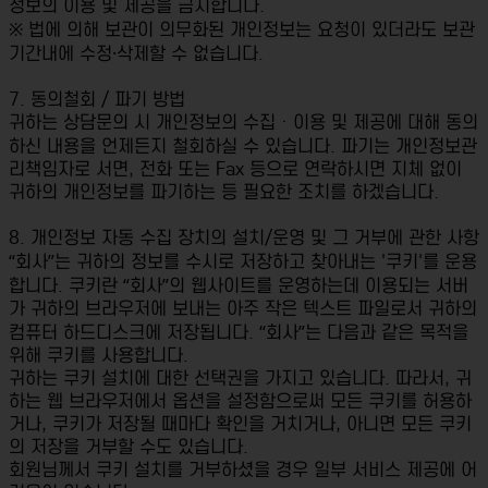
정보의 이용 및 제공을 금지합니다.
※ 법에 의해 보관이 의무화된 개인정보는 요청이 있더라도 보관
기간내에 수정·삭제할 수 없습니다.
7. 동의철회 / 파기 방법
귀하는 상담문의 시 개인정보의 수집ㆍ이용 및 제공에 대해 동의
하신 내용을 언제든지 철회하실 수 있습니다. 파기는 개인정보관
리책임자로 서면, 전화 또는 Fax 등으로 연락하시면 지체 없이
귀하의 개인정보를 파기하는 등 필요한 조치를 하겠습니다.
8. 개인정보 자동 수집 장치의 설치/운영 및 그 거부에 관한 사항
“회사”는 귀하의 정보를 수시로 저장하고 찾아내는 '쿠키'를 운용
합니다. 쿠키란 “회사”의 웹사이트를 운영하는데 이용되는 서버
가 귀하의 브라우저에 보내는 아주 작은 텍스트 파일로서 귀하의
컴퓨터 하드디스크에 저장됩니다. “회사”는 다음과 같은 목적을
위해 쿠키를 사용합니다.
귀하는 쿠키 설치에 대한 선택권을 가지고 있습니다. 따라서, 귀
하는 웹 브라우저에서 옵션을 설정함으로써 모든 쿠키를 허용하
거나, 쿠키가 저장될 때마다 확인을 거치거나, 아니면 모든 쿠키
의 저장을 거부할 수도 있습니다.
회원님께서 쿠키 설치를 거부하셨을 경우 일부 서비스 제공에 어