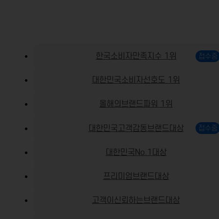
한국소비자만족지수 1위
대한민국소비자선호도 1위
올해의브랜드파워 1위
대한민국고객감동브랜드대상
대한민국No.1대상
프리미엄브랜드대상
고객이신뢰하는브랜드대상