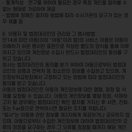
- 통계작성ㆍ연구를 위하여 필요한 경우 특정 개인을 알아볼 수
없는 형태로 가공하여 제공
- 법령에 정해진 절차와 방법에 따라 수사기관의 요구가 있는 경
우 제출 등
6. 이용자 및 법정대리인의 권리와 그 행사방법
만14세 미만 아동(이하 "아동"이라 함)의 서비스 이용은 아동이
이해하기 쉬운 평이한 표현으로 작성된 별도의 양식을 통해 이루
어지고 있으며 개인정보 수집시 반드시 법정대리인의 동의를 구
하고 있습니다.
회사는 법정대리인의 동의를 받기 위하여 아동으로부터 법정대
리인의 성명과 연락처 등 최소한의 정보를 수집하고 있으며, 개
인정보취급방침에서 규정하고 있는 방법에 따라 법정대리인의
동의를 받고 있습니다.
아동의 법정대리인은 아동의 개인정보에 대한 열람, 정정 및 삭
제를 요청할 수 있습니다. 아동의 개인정보를 열람·정정, 삭제하
고자 할 경우에는 법정대리인 확인 절차를 거치신 후 서면, 전화,
또는 Fax등으로 연락하시면 필요한 조치를 취합니다.
“회사”는 아동에 관한 정보를 제3자에게 제공하거나 공유하지 않
으며, 아동으로부터 수집한 개인정보에 대하여 법정대리인이 오
류의 정정을 요구하는 경우 그 오류를 정정할 때까지 해당 개인