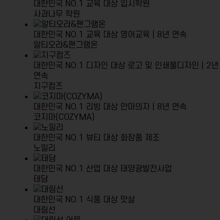
대한민국 NO.1 교육 대상
입시학원
사과나무 학원
대한민국 NO.1 교육 대상
영어교육 | 8년 연속
알티오라&팬그램온
대한민국 NO.1 디자인 대상
로고 및 인쇄물디자인 | 2년
연속
지구컴즈
대한민국 NO.1 리빙 대상
안마의자 | 8년 연속
코지마(COZYMA)
대한민국 NO.1 뷰티 대상
화장품 제조
노일리
대한민국 NO.1 산업 대상
태양광발전사업
태담
대한민국 NO.1 식품 대상
맛살
대림선