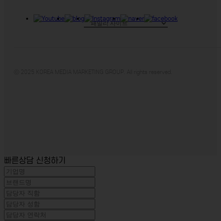
ⓒ 2025 KOREA MEDIA MARKETING GROUP. All rights reserved.
빠른상담 신청하기