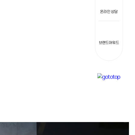
온라인 상담
브랜드어워드