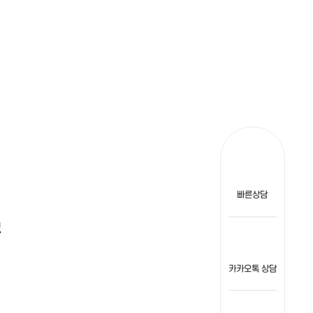
빠른상담
고
카카오톡 상담