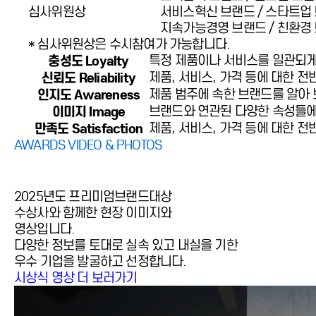
심사위원상
서비스혁신 브랜드 / 스타트업 브
지속가능경영 브랜드 / 친환경 
* 심사위원상은 수시참여가 가능합니다.
충성도 Loyalty
특정 제품이나 서비스를 일관되게
신뢰도 Reliability
제품, 서비스, 가격 등에 대한 
인지도 Awareness
제품 범주에 속한 브랜드를 알아 
이미지 Image
브랜드와 연관된 다양한 속성들에
만족도 Satisfaction
제품, 서비스, 가격 등에 대한 
AWARDS VIDEO & PHOTOS
2025년도 프리미엄브랜드대상
수상사와 함께한 현장 이미지와
영상입니다.
다양한 정보를 토대로 실속 있고 내실을 기한
우수 기업을 발굴하고 선정합니다.
시상식 영상 더 보러가기