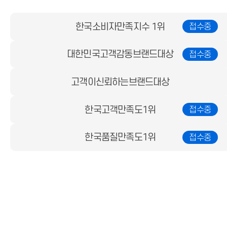
한국소비자만족지수 1위
대한민국고객감동브랜드대상
고객이신뢰하는브랜드대상
한국고객만족도1위
한국품질만족도1위