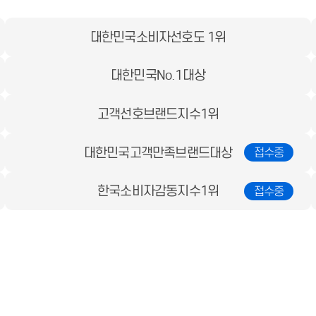
대한민국소비자선호도 1위
대한민국No.1대상
고객선호브랜드지수1위
대한민국고객만족브랜드대상
한국소비자감동지수1위